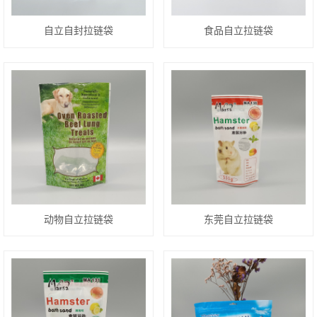
自立自封拉链袋
食品自立拉链袋
动物自立拉链袋
东莞自立拉链袋