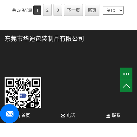
2
3
下一页
尾页
共 29 条记录
1
东莞市华迪包装制品有限公司
首页
电话
联系
微信 扫一扫