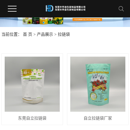
当前位置：
首 页
>
产品展示
>
拉链袋
东莞自立拉链袋
自立拉链袋厂家