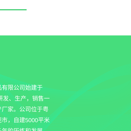
品有限公司始建于
集研发、生产，销售一
产厂家。公司位于粤
市，自建5000平米