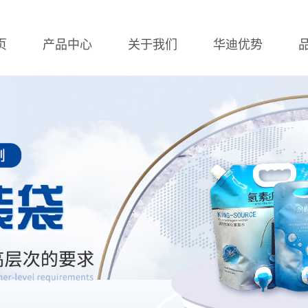
页
产品中心
关于我们
华迪优势