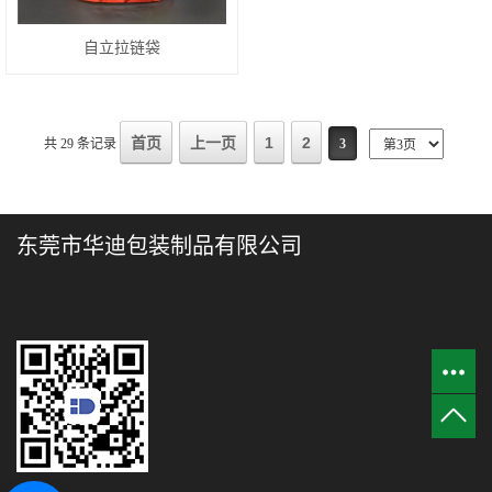
自立拉链袋
首页
上一页
1
2
共 29 条记录
3
东莞市华迪包装制品有限公司