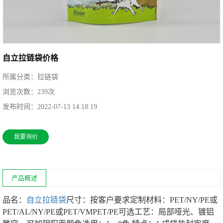
自立拉链袋价格
所属分类：
拉链袋
浏览次数：
239
次
发布时间：
2022-07-13 14:18:19
我要询价
产品概述
品名：
自立拉链袋
尺寸：按客户要求定制
材料：PET/NY/PE或
PET/AL/NY/PE或PET/VMPET/PE
可选工艺：局部哑光、镀铝