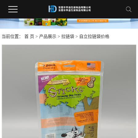
当前位置：
首 页
>
产品展示
>
拉链袋
> 自立拉链袋价格