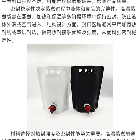
中若封口强度不足，可能出现渗漏或破裂，影响产品质量。
密封稳定性决定蒸煮过程中液体和食品的完整性。高温蒸
煮袋需在蒸煮、加热和保温等多阶段环境中保持密封，防止液
体外漏或空气进入。结构设计方面，封口区域通常采用加宽热
封线或双层封边，提高热封接触面积及强度，从而增强密封稳
定性。
材料选择对热封强度及密封性能至关重要。高温蒸煮袋通