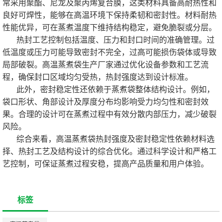
常采用聚酯、尼龙及聚丙烯复合膜，这类材料具备高耐热性和
良好可焊性，能够在高温环境下保持柔韧和密封性。材料耐热
性能优异，可在蒸煮温度下维持结构稳定，避免脆裂或分层。
热封工艺控制包括温度、压力和封口时间的准确管理。过
低温度或压力可能导致密封不完全，过高可能损伤袋体或导致
局部破裂。高温蒸煮袋生产厂家通过优化设备参数和工艺流
程，确保封口区域均匀受热，热封强度达到设计标准。
此外，密封稳定性还依赖于蒸煮袋整体结构设计。例如，
袋口形状、角部设计及厚度分布均影响受力均匀性和密封效
果。合理的设计可在蒸煮过程中有效分散内部压力，减少破裂
风险。
综合来看，高温蒸煮袋热封强度及密封稳定性依赖材料选
择、热封工艺及结构设计的综合优化。通过科学设计和严格工
艺控制，可保证蒸煮过程安稳，提高产品质量和用户体验。
标签