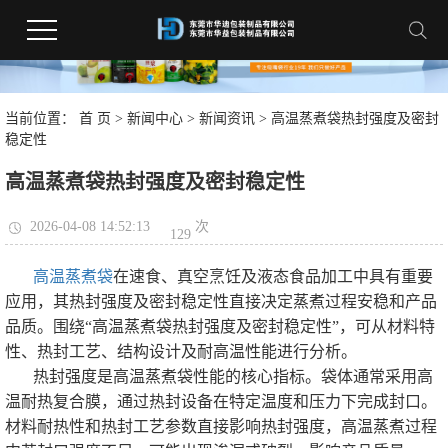
当前位置：
首 页
>
新闻中心
>
新闻资讯
> 高温蒸煮袋热封强度及密封
稳定性
高温蒸煮袋热封强度及密封稳定性
2026-04-08 14:52:13
次
129
高温蒸煮袋
在速食、真空烹饪及液态食品加工中具有重要
应用，其热封强度及密封稳定性直接决定蒸煮过程安稳和产品
品质。围绕“高温蒸煮袋热封强度及密封稳定性”，可从材料特
性、热封工艺、结构设计及耐高温性能进行分析。
热封强度是高温蒸煮袋性能的核心指标。袋体通常采用高
温耐热复合膜，通过热封设备在特定温度和压力下完成封口。
材料耐热性和热封工艺参数直接影响热封强度，高温蒸煮过程