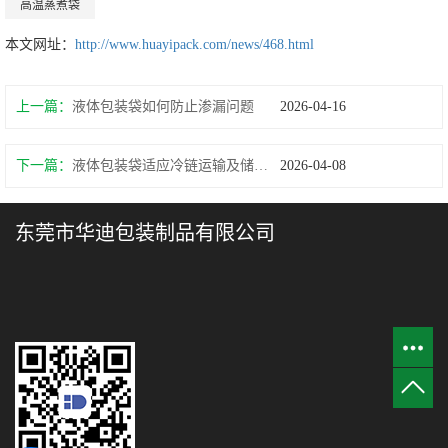
高温蒸煮袋
本文网址：
http://www.huayipack.com/news/468.html
上一篇：
液体包装袋如何防止渗漏问题
2026-04-16
下一篇：
液体包装袋适应冷链运输及储存性能
2026-04-08
东莞市华迪包装制品有限公司